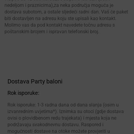
nedeljom i praznicima),za neka područja moguća je
dostava subotom, a ostale sljedeći radni dan. Vaš će paket
biti dostavljen na adresu koju ste upisali kao kontakt.
Molimo vas da pod kontakt navedete točnu adresu s
poštanskim brojem i ispravan telefonski broj.
Dostava Party baloni
Rok isporuke:
Rok isporuke: 1-3 radna dana od dana slanja (osim u
izvanrednim uvjetima*). Iznimka su otoci (gdje dostava
ovisi o plovidbenom redu trajekata) i mjesta koja ne
podržavaju svakodnevnu dostavu. Raspored i
mogućnosti dostave na otoke možete provjeriti u