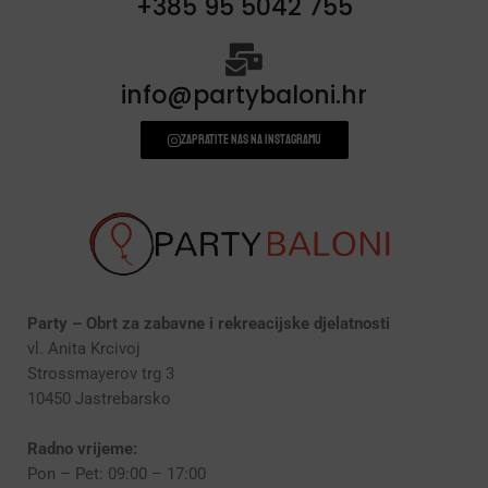
+385 95 5042 755
info@partybaloni.hr
Zapratite nas na instagramu
Party – Obrt za zabavne i rekreacijske djelatnosti
vl. Anita Krcivoj
Strossmayerov trg 3
10450 Jastrebarsko
Radno vrijeme:
Pon – Pet: 09:00 – 17:00