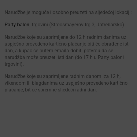
Narudžbe je moguće i osobno preuzeti na sljedećoj lokaciji:
Party baloni
trgovini (Stroosmayerov trg 3, Jatrebarsko)
Narudžbe koje su zaprimljene do 12 h radnim danima uz
uspješno provedeno kartično plaćanje biti će obrađene isti
dan, a kupac će putem emaila dobiti potvrdu da se
narudžba može preuzeti isti dan (do 17 h u Party baloni
trgovini).
Narudžbe koje su zaprimljene radnim danom iza 12 h,
vikendom ili blagdanima uz uspješno provedeno kartično
plaćanje, bit će spremne sljedeći radni dan.