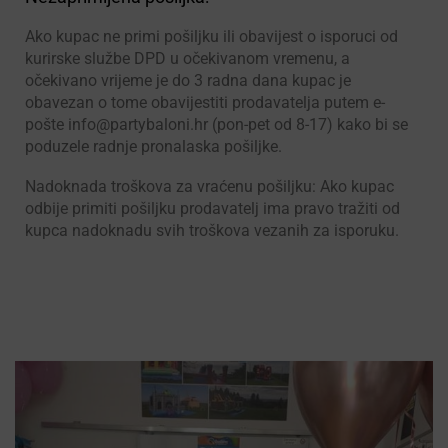
Ako kupac ne primi pošiljku ili obavijest o isporuci od
kurirske službe DPD u očekivanom vremenu, a
očekivano vrijeme je do 3 radna dana kupac je
obavezan o tome obavijestiti prodavatelja putem e-
pošte info@partybaloni.hr (pon-pet od 8-17) kako bi se
poduzele radnje pronalaska pošiljke.
Nadoknada troškova za vraćenu pošiljku: Ako kupac
odbije primiti pošiljku prodavatelj ima pravo tražiti od
kupca nadoknadu svih troškova vezanih za isporuku.