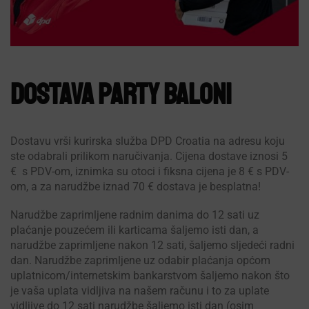
DOSTAVA party baloni
Dostavu vrši kurirska služba DPD Croatia na adresu koju
ste odabrali prilikom naručivanja. Cijena dostave iznosi 5
€ s PDV-om, iznimka su otoci i fiksna cijena je 8 € s PDV-
om, a za narudžbe iznad 70 € dostava je besplatna!
Narudžbe zaprimljene radnim danima do 12 sati uz
plaćanje pouzećem ili karticama šaljemo isti dan, a
narudžbe zaprimljene nakon 12 sati, šaljemo sljedeći radni
dan. Narudžbe zaprimljene uz odabir plaćanja općom
uplatnicom/internetskim bankarstvom šaljemo nakon što
je vaša uplata vidljiva na našem računu i to za uplate
vidljive do 12 sati narudžbe šaljemo isti dan (osim