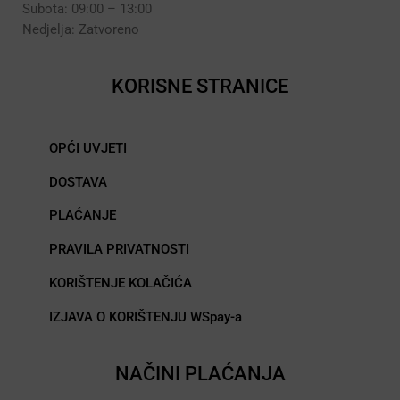
Subota: 09:00 – 13:00
Nedjelja: Zatvoreno
KORISNE STRANICE
OPĆI UVJETI
DOSTAVA
PLAĆANJE
PRAVILA PRIVATNOSTI
KORIŠTENJE KOLAČIĆA
IZJAVA O KORIŠTENJU WSpay-a
NAČINI PLAĆANJA