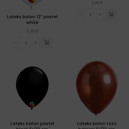
2,00
€
Lateks balon 12” pastel
white
0,45
€
Lateks balon pastel
Lateks balon rozo