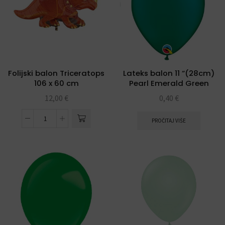
Folijski balon Triceratops
Lateks balon 11 “(28cm)
106 x 60 cm
Pearl Emerald Green
12,00
€
0,40
€
PROČITAJ VIŠE