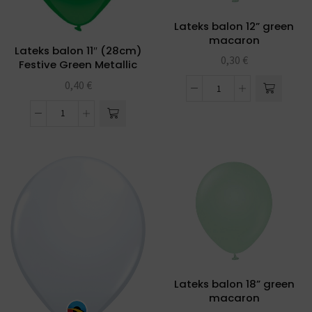
Lateks balon 12” green
macaron
Lateks balon 11″ (28cm)
0,30
€
Festive Green Metallic
0,40
€
Lateks balon 18” green
macaron