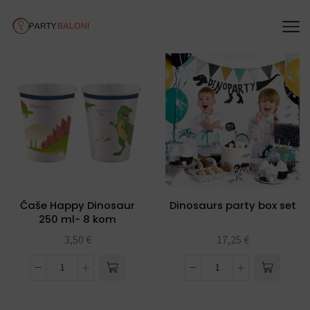
Čaše Happy Dinosaur
Dinosaurs party box set
250 ml- 8 kom
3,50
€
17,25
€