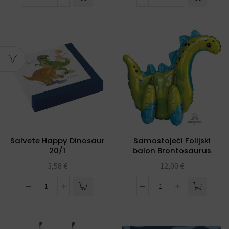
Salvete Happy Dinosaur
Samostojeći Folijski
20/1
balon Brontosaurus
3,58
€
12,00
€