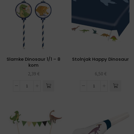
Slamke Dinosaur 1/1 – 8
Stolnjak Happy Dinosaur
kom
2,39
€
6,50
€