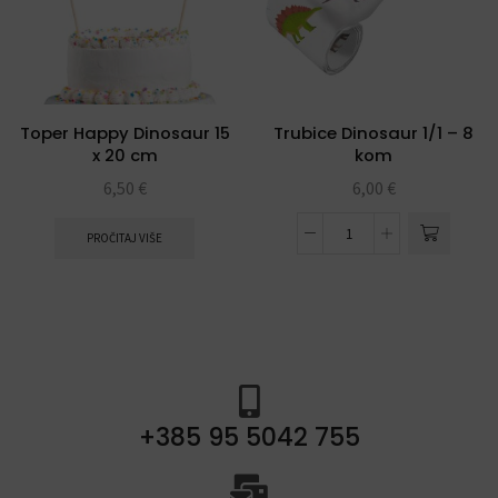
Toper Happy Dinosaur 15
Trubice Dinosaur 1/1 – 8
x 20 cm
kom
6,50
€
6,00
€
PROČITAJ VIŠE
+385 95 5042 755