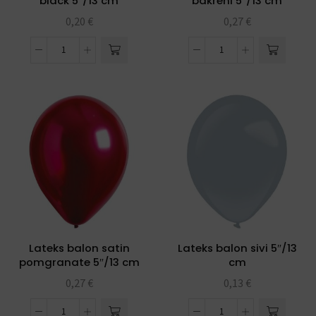
black 5″/13 cm
bakreni 5″/13 cm
0,20
€
0,27
€
Lateks balon satin
Lateks balon sivi 5″/13
pomgranate 5″/13 cm
cm
0,27
€
0,13
€