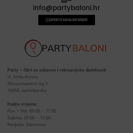
info@partybaloni.hr
Zapratite nas na instagramu
Party – Obrt za zabavne i rekreacijske djelatnosti
vl. Anita Krcivoj
Strossmayerov trg 3
10450 Jastrebarsko
Radno vrijeme:
Pon – Pet: 09:00 – 17:00
Subota: 09:00 – 13:00
Nedjelja: Zatvoreno