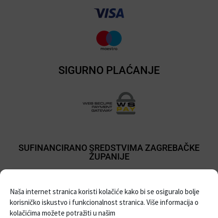
SIGURNO PLAĆANJE
SUFINANCIRANO SREDSTVIMA ZAGREBAČKE
ŽUPANIJE
Naša internet stranica koristi kolačiće kako bi se osiguralo bolje
korisničko iskustvo i funkcionalnost stranica. Više informacija o
kolačićima možete potražiti u našim