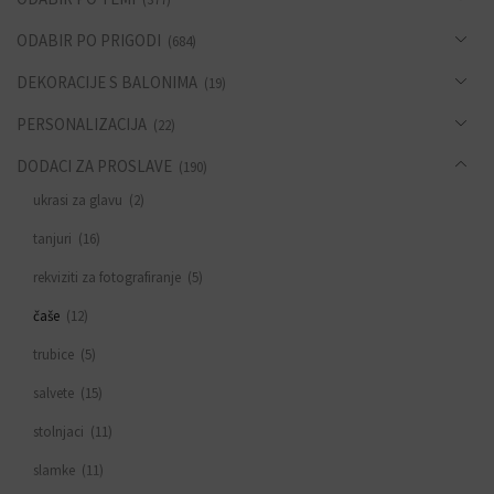
ODABIR PO PRIGODI
(684)
DEKORACIJE S BALONIMA
(19)
PERSONALIZACIJA
(22)
DODACI ZA PROSLAVE
(190)
ukrasi za glavu
(2)
tanjuri
(16)
rekviziti za fotografiranje
(5)
čaše
(12)
trubice
(5)
salvete
(15)
stolnjaci
(11)
slamke
(11)