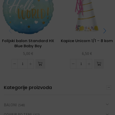
Folijski balon Standard HX
Kapice Unicorn 1/1 – 8 kom
Blue Baby Boy
5,00
€
6,50
€
Kategorije proizvoda
BALONI
(548)
ODABIR PO TEMI
(377)