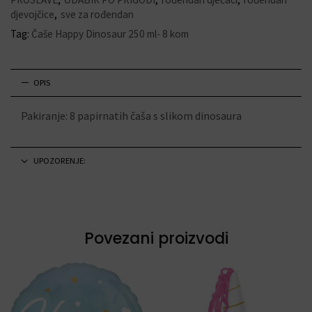
djevojčice
,
sve za rođendan
Tag:
Čaše Happy Dinosaur 250 ml- 8 kom
OPIS
Pakiranje: 8 papirnatih čaša s slikom dinosaura
UPOZORENJE:
Povezani proizvodi