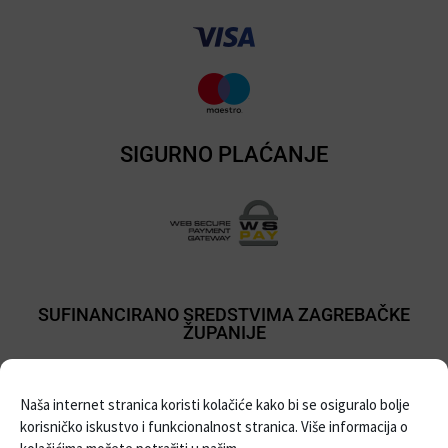
SIGURNO PLAĆANJE
SUFINANCIRANO SREDSTVIMA ZAGREBAČKE
ŽUPANIJE
Naša internet stranica koristi kolačiće kako bi se osiguralo bolje
korisničko iskustvo i funkcionalnost stranica. Više informacija o