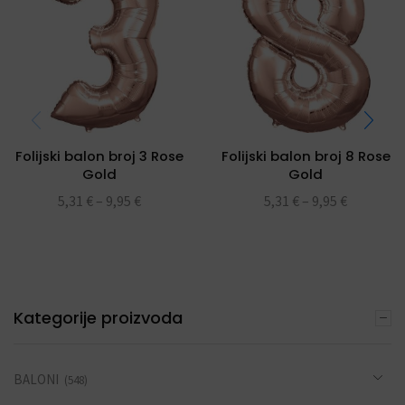
Folijski balon broj 3 Rose
Folijski balon broj 8 Rose
Gold
Gold
5,31
€
–
9,95
€
5,31
€
–
9,95
€
Kategorije proizvoda
BALONI
(548)