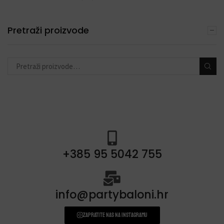
Pretraži proizvode
+385 95 5042 755
info@partybaloni.hr
Zapratite nas na instagramu