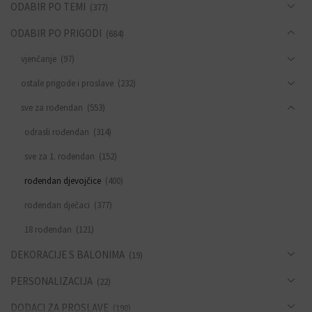
ODABIR PO TEMI
(377)
ODABIR PO PRIGODI
(684)
vjenčanje
(97)
ostale prigode i proslave
(232)
sve za rođendan
(553)
odrasli rođendan
(314)
sve za 1. rođendan
(152)
rođendan djevojčice
(400)
rođendan dječaci
(377)
18 rođendan
(121)
DEKORACIJE S BALONIMA
(19)
PERSONALIZACIJA
(22)
DODACI ZA PROSLAVE
(190)