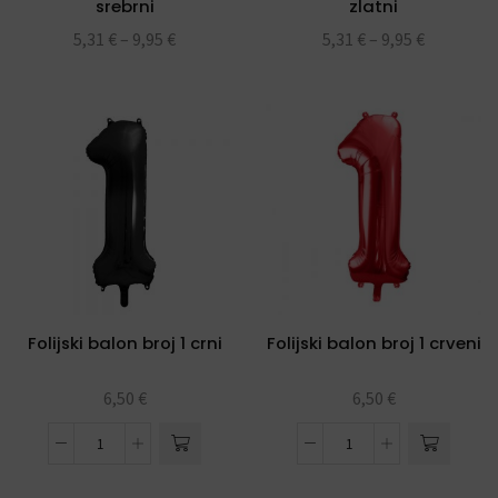
srebrni
zlatni
5,31
€
–
9,95
€
5,31
€
–
9,95
€
Folijski balon broj 1 crni
Folijski balon broj 1 crveni
6,50
€
6,50
€