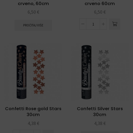
crveno, 60cm
crveno 60cm
6,50
€
6,50
€
PROČITAJ VIŠE
Confetti Rose gold Stars
Confetti Silver Stars
30cm
30cm
4,38
€
4,38
€