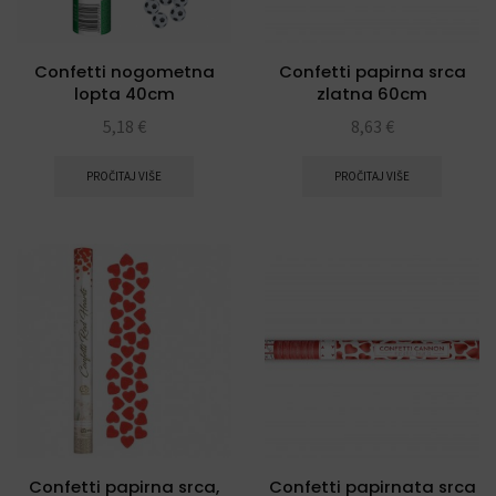
Confetti nogometna
Confetti papirna srca
lopta 40cm
zlatna 60cm
5,18
€
8,63
€
PROČITAJ VIŠE
PROČITAJ VIŠE
Confetti papirna srca,
Confetti papirnata srca