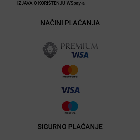
IZJAVA O KORIŠTENJU WSpay-a
NAČINI PLAĆANJA
SIGURNO PLAĆANJE