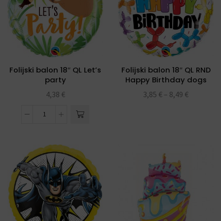
Folijski balon 18″ QL Let’s
Folijski balon 18″ QL RND
party
Happy Birthday dogs
4,38
€
3,85
€
–
8,49
€