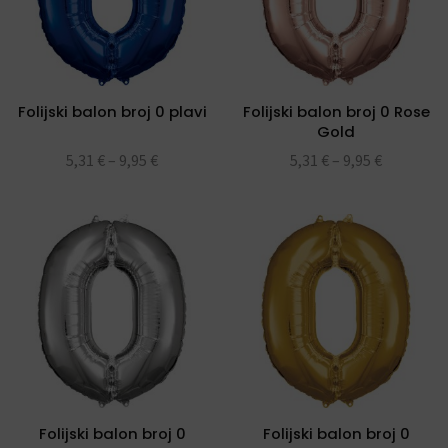
Folijski balon broj 0 plavi
Folijski balon broj 0 Rose
Gold
5,31
€
–
9,95
€
5,31
€
–
9,95
€
Folijski balon broj 0
Folijski balon broj 0