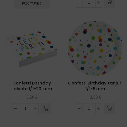
PROČITAJ VIŠE
Confetti Birthday
Confetti Birthday tanjuri
salvete 1/1-20 kom
1/1-8kom
3,50
€
3,50
€