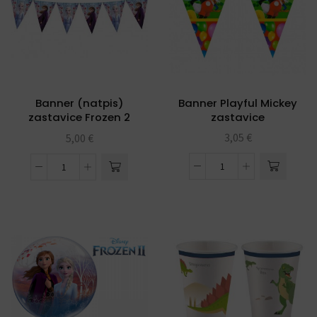
Banner Playful Mickey
Banner (natpis)
zastavice
zastavice Frozen 2
3,05
€
5,00
€