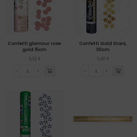
Confetti glamour rose
Confetti Gold Stars,
gold 15cm
30cm
3,32
€
5,00
€