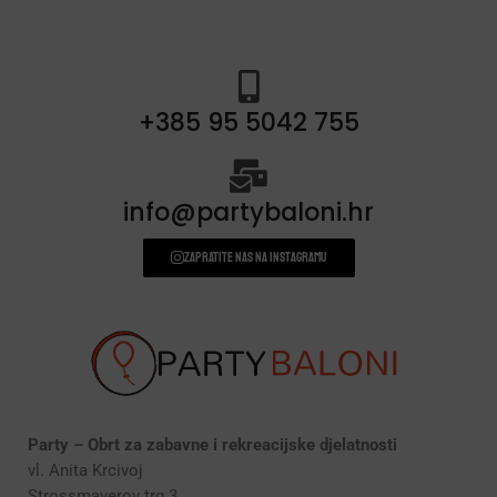
+385 95 5042 755
info@partybaloni.hr
Zapratite nas na instagramu
Party – Obrt za zabavne i rekreacijske djelatnosti
vl. Anita Krcivoj
Strossmayerov trg 3