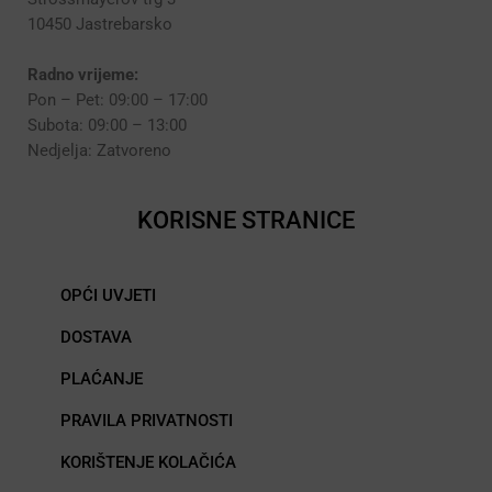
10450 Jastrebarsko
Radno vrijeme:
Pon – Pet: 09:00 – 17:00
Subota: 09:00 – 13:00
Nedjelja: Zatvoreno
KORISNE STRANICE
OPĆI UVJETI
DOSTAVA
PLAĆANJE
PRAVILA PRIVATNOSTI
KORIŠTENJE KOLAČIĆA