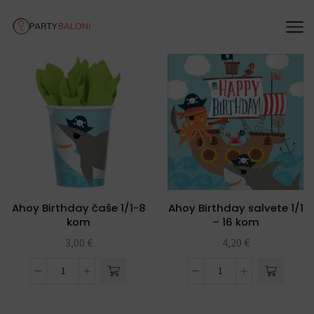
Ahoy Birthday čaše 1/1-8
Ahoy Birthday salvete 1/1
kom
– 16 kom
3,00
€
4,20
€