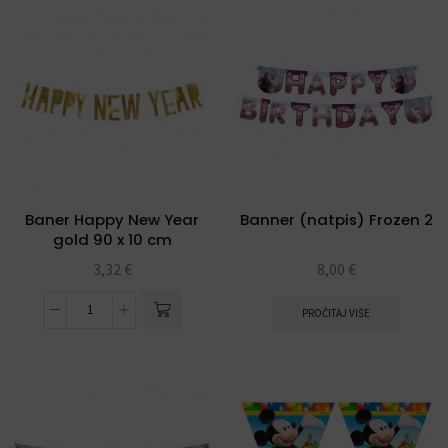
Baner Happy New Year
Banner (natpis) Frozen 2
gold 90 x 10 cm
3,32
€
8,00
€
PROČITAJ VIŠE