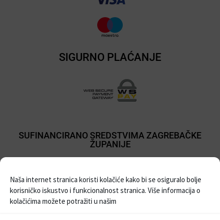
SIGURNO PLAĆANJE
SUFINANCIRANO SREDSTVIMA ZAGREBAČKE
ŽUPANIJE
Naša internet stranica koristi kolačiće kako bi se osiguralo bolje
korisničko iskustvo i funkcionalnost stranica. Više informacija o
kolačićima možete potražiti u našim