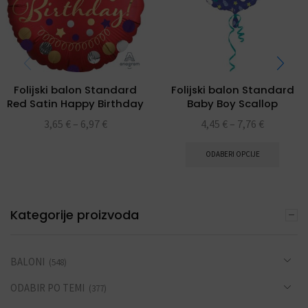
Folijski balon Standard
Folijski balon Standard
Red Satin Happy Birthday
Baby Boy Scallop
3,65
€
–
6,97
€
4,45
€
–
7,76
€
ODABERI OPCIJE
Kategorije proizvoda
BALONI
(548)
ODABIR PO TEMI
(377)