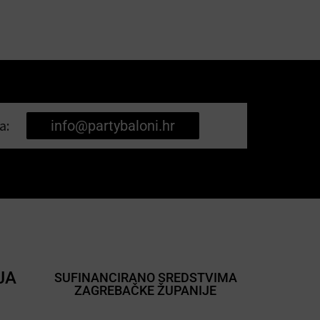
a:
info@partybaloni.hr
JA
SUFINANCIRANO SREDSTVIMA
ZAGREBAČKE ŽUPANIJE