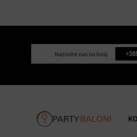
+38
Nazovite nas na broj:
KO