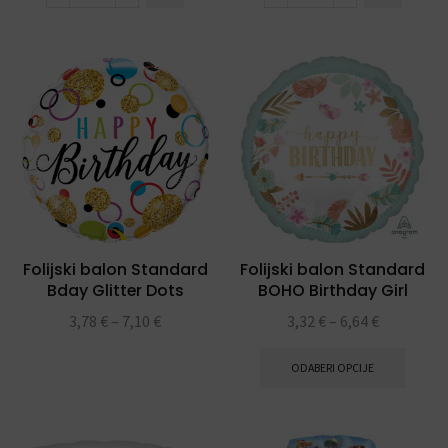
Folijski balon Standard
Folijski balon Standard
Bday Glitter Dots
BOHO Birthday Girl
Satin
3,78
€
–
7,10
€
3,32
€
–
6,64
€
ODABERI OPCIJE