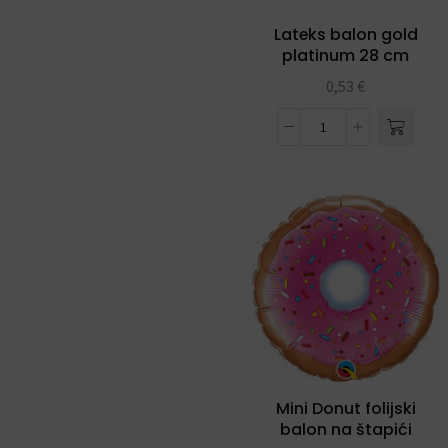
Lateks balon gold
platinum 28 cm
0,53
€
Mini Donut folijski
balon na štapići