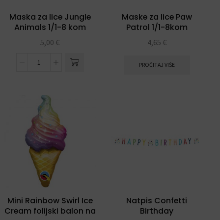
Maska za lice Jungle
Maske za lice Paw
Animals 1/1-8 kom
Patrol 1/1-8kom
5,00
€
4,65
€
PROČITAJ VIŠE
Mini Rainbow Swirl Ice
Natpis Confetti
Cream folijski balon na
Birthday