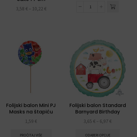
3,58
€
–
10,22
€
Folijski balon Mini PJ
Folijski balon Standard
Masks na štapiću
Barnyard Birthday
1,59
€
3,65
€
–
6,97
€
PROČITAJ VIŠE
ODABERI OPCIJE