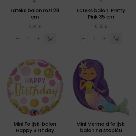
Lateks balon rozi 28
Lateks baloni Pretty
cm
Pink 35 cm
0,40
€
0,55
€
Mini Folijski balon
Mini Mermaid folijski
Happy Birthday
balon na štapiću