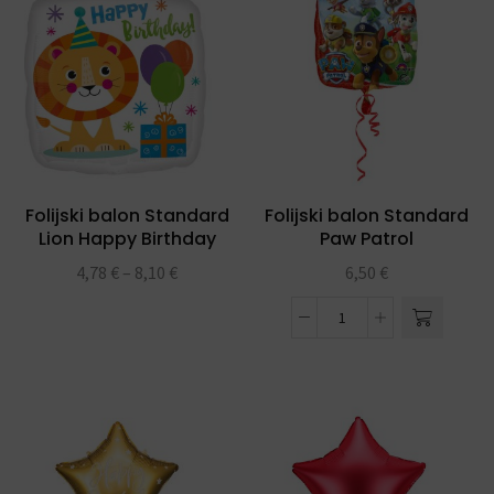
Folijski balon Standard
Folijski balon Standard
Lion Happy Birthday
Paw Patrol
4,78
€
–
8,10
€
6,50
€