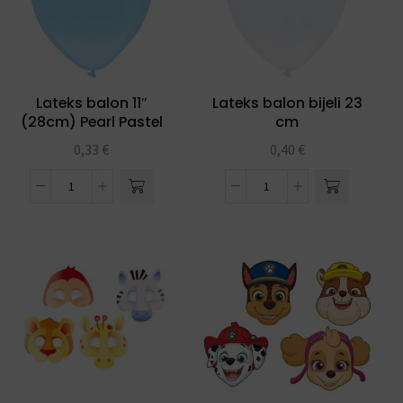
Lateks balon 11″
Lateks balon bijeli 23
(28cm) Pearl Pastel
cm
Blue
0,33
€
0,40
€