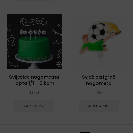
Svijećice nogometna
Svjećica igrač
lopta 1/1 – 6 kom
nogometa
4,65
€
1,86
€
PROČITAJ VIŠE
PROČITAJ VIŠE