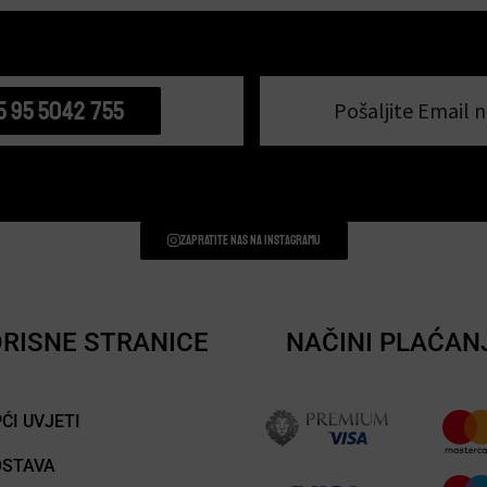
5 95 5042 755
Pošaljite Email n
Zapratite nas na instagramu
RISNE STRANICE
NAČINI PLAĆAN
ĆI UVJETI
OSTAVA