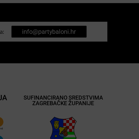
a:
info@partybaloni.hr
JA
SUFINANCIRANO SREDSTVIMA
ZAGREBAČKE ŽUPANIJE