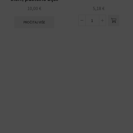
10,00
€
5,18
€
PROČITAJ VIŠE