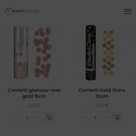
Confetti glamour rose
Confetti Gold Stars,
gold 15cm
30cm
3,32
€
5,00
€