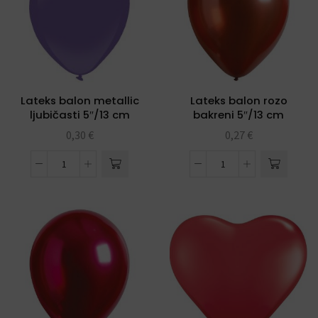
Lateks balon metallic
Lateks balon rozo
ljubičasti 5″/13 cm
bakreni 5″/13 cm
0,30
€
0,27
€