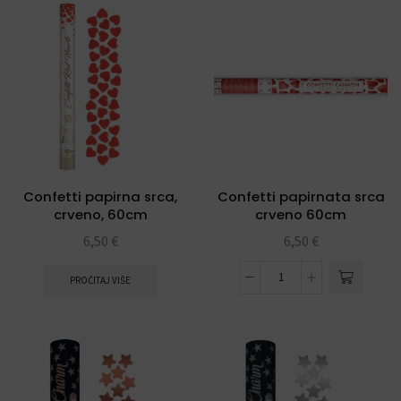
Confetti papirna srca,
Confetti papirnata srca
crveno, 60cm
crveno 60cm
6,50
€
6,50
€
PROČITAJ VIŠE