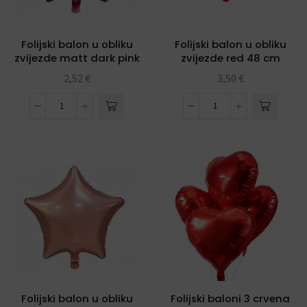
Folijski balon u obliku
Folijski balon u obliku
zvijezde matt dark pink
zvijezde red 48 cm
19″
2,52
€
3,50
€
Folijski balon u obliku
Folijski baloni 3 crvena