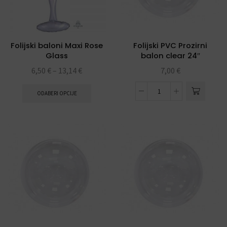
Folijski baloni Maxi Rose
Folijski PVC Prozirni
Glass
balon clear 24″
6,50
€
–
13,14
€
7,00
€
ODABERI OPCIJE