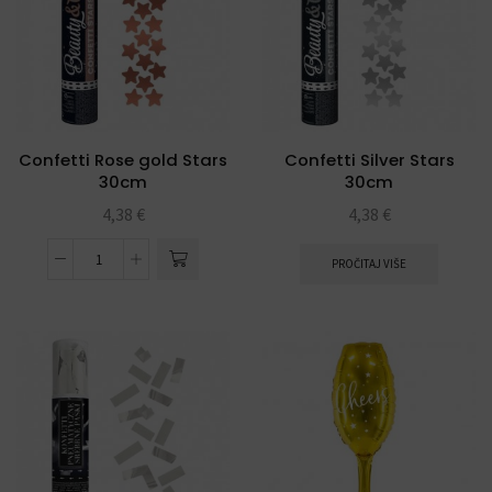
Confetti Rose gold Stars
Confetti Silver Stars
30cm
30cm
4,38
€
4,38
€
PROČITAJ VIŠE