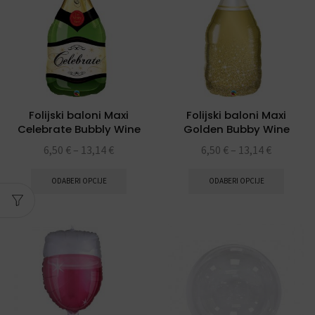
Folijski baloni Maxi
Folijski baloni Maxi
Celebrate Bubbly Wine
Golden Bubby Wine
Bottle 39″
Bottle 39″
6,50
€
–
13,14
€
6,50
€
–
13,14
€
ODABERI OPCIJE
ODABERI OPCIJE