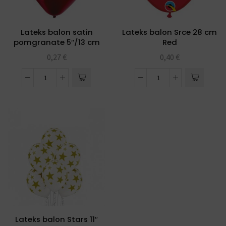
Lateks balon satin
Lateks balon Srce 28 cm
pomgranate 5″/13 cm
Red
0,27
€
0,40
€
Lateks balon Stars 11″