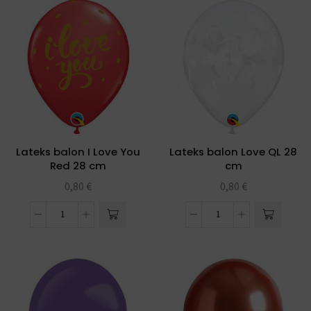
Lateks balon I Love You
Lateks balon Love QL 28
Red 28 cm
cm
0,80
€
0,80
€