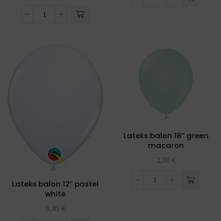
Lateks balon 18” green
macaron
2,00
€
Lateks balon 12” pastel
white
0,45
€