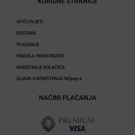
KORISNE STRANICE
OPĆI UVJETI
DOSTAVA
PLAĆANJE
PRAVILA PRIVATNOSTI
KORIŠTENJE KOLAČIĆA
IZJAVA O KORIŠTENJU WSpay-a
NAČINI PLAĆANJA