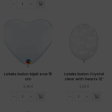
Lateks balon bijeli srce 15
Lateks balon Crystal
cm
clear with hearts 12″
0,40
€
1,50
€