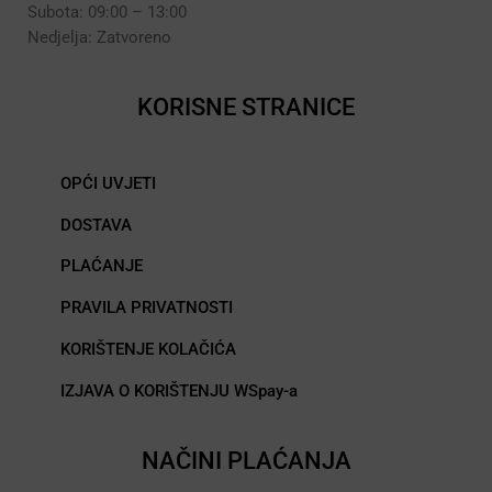
Subota: 09:00 – 13:00
Nedjelja: Zatvoreno
KORISNE STRANICE
OPĆI UVJETI
DOSTAVA
PLAĆANJE
PRAVILA PRIVATNOSTI
KORIŠTENJE KOLAČIĆA
IZJAVA O KORIŠTENJU WSpay-a
NAČINI PLAĆANJA