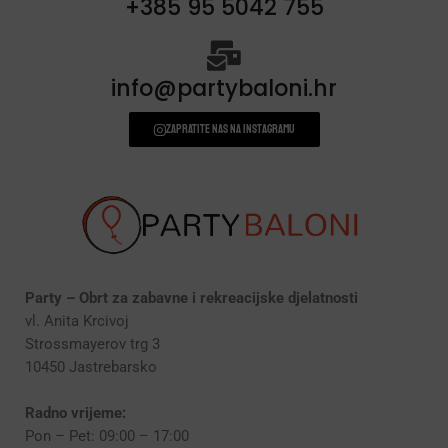
+385 95 5042 755
info@partybaloni.hr
Zapratite nas na instagramu
Party – Obrt za zabavne i rekreacijske djelatnosti
vl. Anita Krcivoj
Strossmayerov trg 3
10450 Jastrebarsko
Radno vrijeme:
Pon – Pet: 09:00 – 17:00