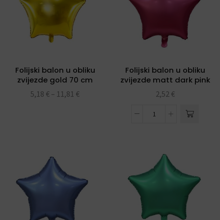
Folijski balon u obliku
Folijski balon u obliku
zvijezde gold 70 cm
zvijezde matt dark pink
19″
5,18
€
–
11,81
€
2,52
€