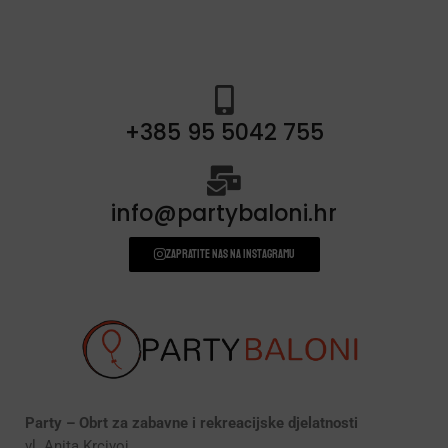
+385 95 5042 755
info@partybaloni.hr
Zapratite nas na instagramu
Party – Obrt za zabavne i rekreacijske djelatnosti
vl. Anita Krcivoj