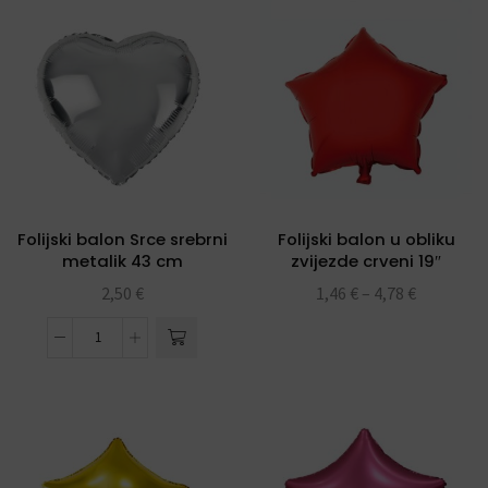
Folijski balon Srce srebrni
Folijski balon u obliku
metalik 43 cm
zvijezde crveni 19″
2,50
€
1,46
€
–
4,78
€