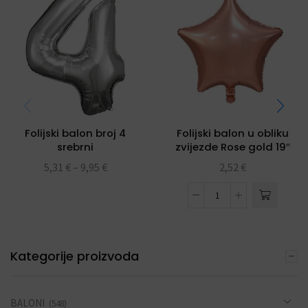
Folijski balon broj 4
Folijski balon u obliku
srebrni
zvijezde Rose gold 19″
5,31
€
–
9,95
€
2,52
€
Kategorije proizvoda
BALONI
(548)