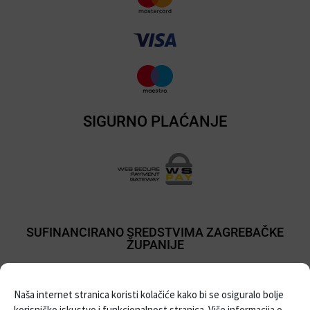
SIGURNO PLAĆANJE
SUFINANCIRANO SREDSTVIMA ZAGREBAČKE
ŽUPANIJE
Naša internet stranica koristi kolačiće kako bi se osiguralo bolje
korisničko iskustvo i funkcionalnost stranica. Više informacija o