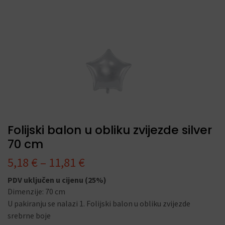
Folijski balon u obliku zvijezde silver
70 cm
5,18
€
–
11,81
€
PDV uključen u cijenu (25%)
Dimenzije: 70 cm
U pakiranju se nalazi 1. Folijski balon u obliku zvijezde
srebrne boje