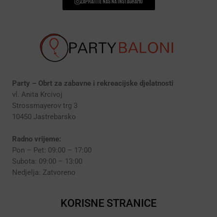
Zapratite nas na instagramu
Party – Obrt za zabavne i rekreacijske djelatnosti
vl. Anita Krcivoj
Strossmayerov trg 3
10450 Jastrebarsko
Radno vrijeme:
Pon – Pet: 09:00 – 17:00
Subota: 09:00 – 13:00
Nedjelja: Zatvoreno
KORISNE STRANICE