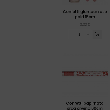
Confetti glamour rose
gold 15cm
3,32
€
Confetti papirnata
srca crveno 60cm