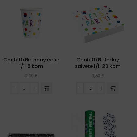
Confetti Birthday čaše
Confetti Birthday
1/1-8 kom
salvete 1/1-20 kom
2,19
€
3,50
€