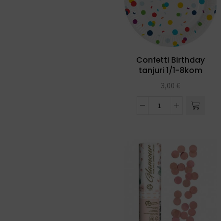
Confetti Birthday
tanjuri 1/1-8kom
3,00
€