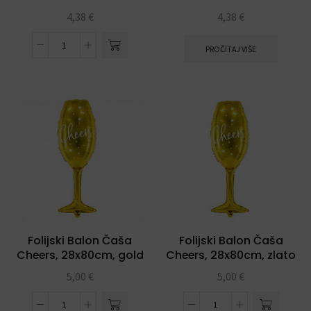
4,38
€
4,38
€
PROČITAJ VIŠE
Folijski Balon Čaša
Folijski Balon Čaša
Cheers, 28x80cm, gold
Cheers, 28x80cm, zlato
5,00
€
5,00
€