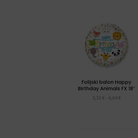
Folijski balon Happy
Birthday Animals FX 18″
3,32
€
–
6,64
€