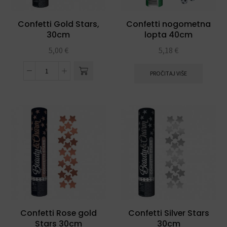
Confetti Gold Stars,
Confetti nogometna
30cm
lopta 40cm
5,00
€
5,18
€
PROČITAJ VIŠE
Confetti Rose gold
Confetti Silver Stars
Stars 30cm
30cm