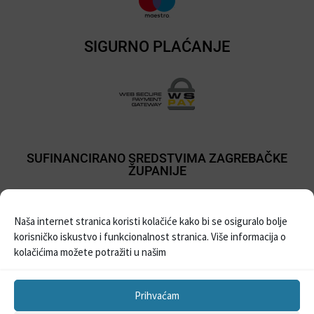
SIGURNO PLAĆANJE
SUFINANCIRANO SREDSTVIMA ZAGREBAČKE
ŽUPANIJE
Naša internet stranica koristi kolačiće kako bi se osiguralo bolje
korisničko iskustvo i funkcionalnost stranica. Više informacija o
kolačićima možete potražiti u našim
Prihvaćam