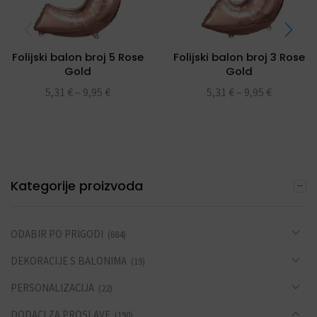
Folijski balon broj 5 Rose
Folijski balon broj 3 Rose
Gold
Gold
5,31
€
–
9,95
€
5,31
€
–
9,95
€
Kategorije proizvoda
ODABIR PO PRIGODI
(684)
DEKORACIJE S BALONIMA
(19)
PERSONALIZACIJA
(22)
DODACI ZA PROSLAVE
(190)