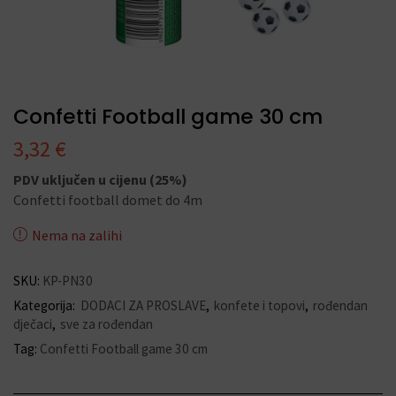
Confetti Football game 30 cm
3,32
€
PDV uključen u cijenu (25%)
Confetti football domet do 4m
Nema na zalihi
SKU:
KP-PN30
Kategorija:
DODACI ZA PROSLAVE
,
konfete i topovi
,
rođendan
dječaci
,
sve za rođendan
Tag:
Confetti Football game 30 cm