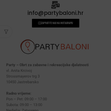
info@partybaloni.hr
Zapratite nas na instagramu
Party – Obrt za zabavne i rekreacijske djelatnosti
vl. Anita Krcivoj
Strossmayerov trg 3
10450 Jastrebarsko
Radno vrijeme:
Pon – Pet: 09:00 – 17:00
Subota: 09:00 – 13:00
Nedjelja: Zatvoreno