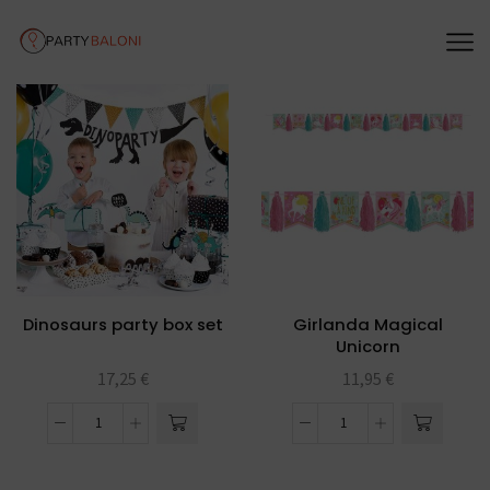
Dinosaurs party box set
Girlanda Magical
Unicorn
17,25
€
11,95
€