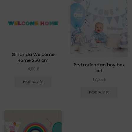
Girlanda Welcome
Home 250 cm
Prvi rođendan boy box
4,00
€
set
17,25
€
PROČITAJ VIŠE
PROČITAJ VIŠE