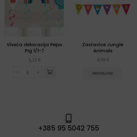
Viseća dekoracija Pepa
Zastavice Jungle
Pig 1/1-7
Animals
5,11
€
4,98
€
PROČITAJ VIŠE
+385 95 5042 755