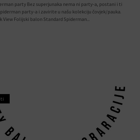
erman party Bez superjunaka nema ni party-a, postani i ti
spiderman party-a i zavirite u našu kolekciju čovjek/pauka.
k View Folijski balon Standard Spiderman...
ti