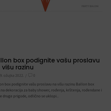
llon box podignite vašu proslavu
 višu razinu
9. ožujka 2022.
/
0
on box podignite vašu proslavu na višu razinu Ballon box
lna dekoracija za baby shower, rođenja, krštenja, rođendane i
e druge prigode, odlično se uklopi...