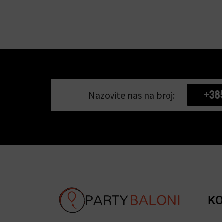
+38
Nazovite nas na broj:
KO