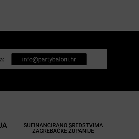
a:
info@partybaloni.hr
JA
SUFINANCIRANO SREDSTVIMA
ZAGREBAČKE ŽUPANIJE