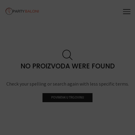
NO PROIZVODA WERE FOUND
Check your spelling or search again with less specific terms.
POVRATAK U TRGOVINU