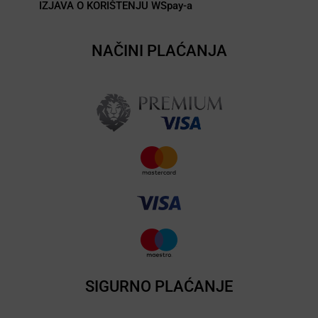
IZJAVA O KORIŠTENJU WSpay-a
NAČINI PLAĆANJA
SIGURNO PLAĆANJE