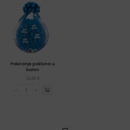
Pakiranje poklona u
balon
10,00
€