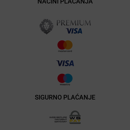
NAČINI PLAĆANJA
SIGURNO PLAĆANJE