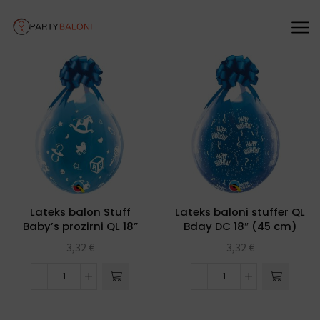
Lateks balon Stuff
Lateks baloni stuffer QL
Baby’s prozirni QL 18”
Bday DC 18″ (45 cm)
3,32
€
3,32
€