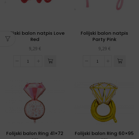
Folijski balon natpis Love
Folijski balon natpis
Red
Party Pink
9,29
€
9,29
€
Folijski balon Ring 41×72
Folijski balon Ring 60×95