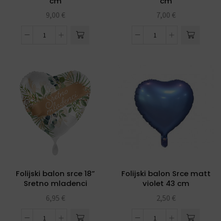
cm
cm
9,00
€
7,00
€
Folijski balon srce 18”
Folijski balon Srce matt
Sretno mladenci
violet 43 cm
6,95
€
2,50
€