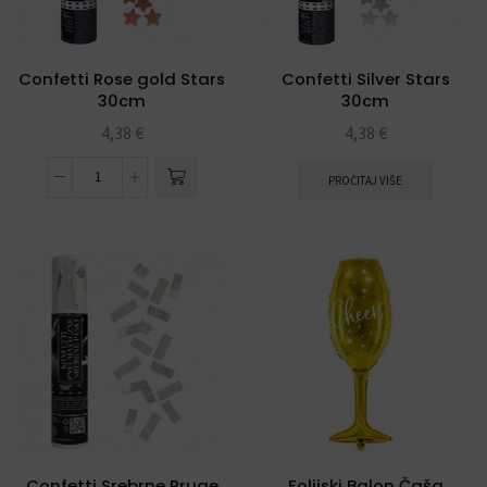
Confetti Rose gold Stars
Confetti Silver Stars
30cm
30cm
4,38
€
4,38
€
PROČITAJ VIŠE
Confetti Srebrne Pruge
Folijski Balon Čaša