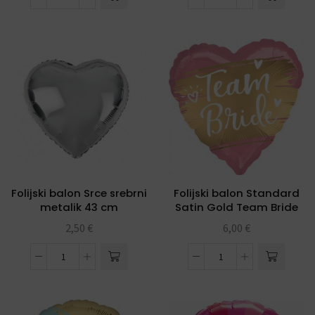
Folijski balon Srce srebrni
Folijski balon Standard
metalik 43 cm
Satin Gold Team Bride
2,50
€
6,00
€