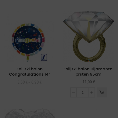
Folijski balon Dijamantni
Folijski balon
prsten 95cm
Congratulations 14″
Ibrex
11,00
€
3,58
€
–
6,90
€