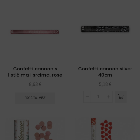
Confetti cannon s
Confetti cannon silver
listićima I srcima, rose
40cm
gold 60cm
8,63
€
5,18
€
PROČITAJ VIŠE