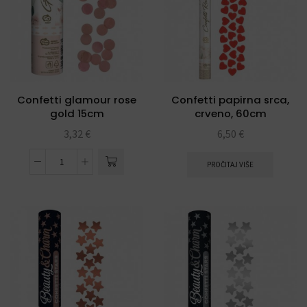
Confetti glamour rose
Confetti papirna srca,
gold 15cm
crveno, 60cm
3,32
€
6,50
€
PROČITAJ VIŠE