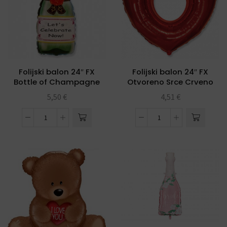
Folijski balon 24″ FX
Folijski balon 24″ FX
Bottle of Champagne
Otvoreno Srce Crveno
5,50
€
4,51
€