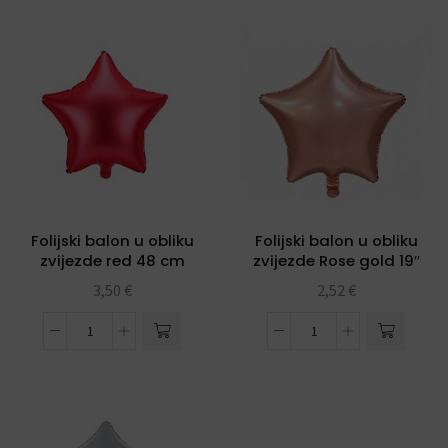
Folijski balon u obliku
Folijski balon u obliku
zvijezde red 48 cm
zvijezde Rose gold 19″
3,50
€
2,52
€