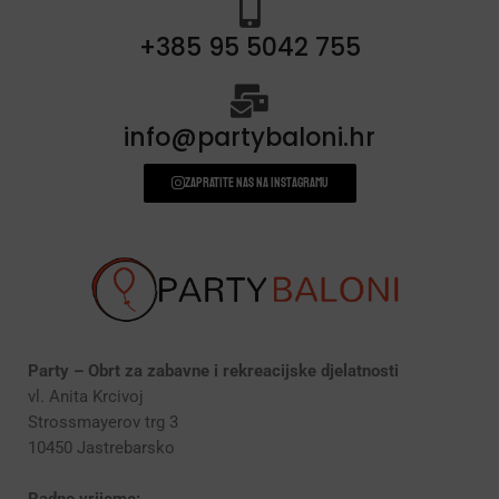
+385 95 5042 755
info@partybaloni.hr
Zapratite nas na instagramu
Party – Obrt za zabavne i rekreacijske djelatnosti
vl. Anita Krcivoj
Strossmayerov trg 3
10450 Jastrebarsko
Radno vrijeme: