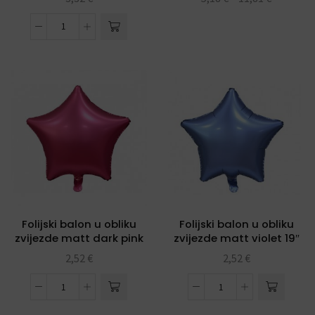
Folijski balon u obliku
Folijski balon u obliku
zvijezde matt dark pink
zvijezde matt violet 19″
19″
2,52
€
2,52
€