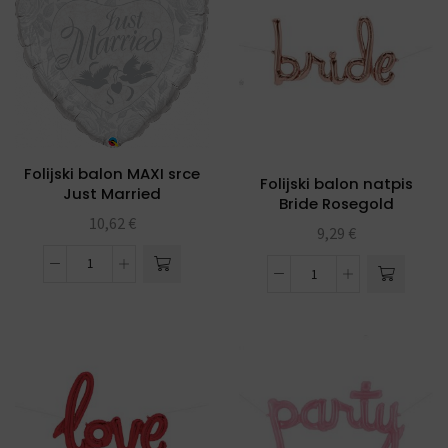
Folijski balon MAXI srce
Folijski balon natpis
Just Married
Bride Rosegold
10,62
€
9,29
€