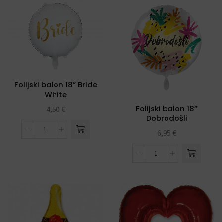
Folijski balon 18” Bride
White
Folijski balon 18”
4,50
€
Dobrodošli
6,95
€