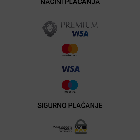
NAČINI PLAĆANJA
SIGURNO PLAĆANJE