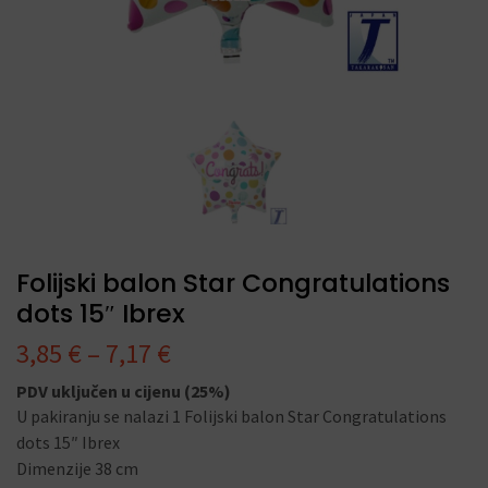
Folijski balon Star Congratulations
dots 15″ Ibrex
3,85
€
–
7,17
€
PDV uključen u cijenu (25%)
U pakiranju se nalazi 1 Folijski balon Star Congratulations
dots 15″ Ibrex
Dimenzije 38 cm