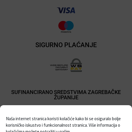
SIGURNO PLAĆANJE
SUFINANCIRANO SREDSTVIMA ZAGREBAČKE
ŽUPANIJE
Naša internet stranica koristi kolačiće kako bi se osiguralo bolje
korisničko iskustvo i funkcionalnost stranica. Više informacija o
kolačićima možete potražiti u našim