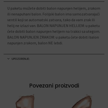
U paketu možete dobiti balon napunjen helijem, zrakom
ili nenapuhani balon. Folijski balon ima samozatvarajući
ventil koji se automatski zatvara, tako da vam zrak ili
helij ne izlazi van. BALON NAPUNJEN HELIJEM: u paketu
ćete dobiti balon napunjen helijem na trakici sa utegom.
BALON NAPUNJEN ZRAKOM: u paketu ćete dobiti balon
napunjen zrakom, balon NE lebdi.
UPOZORENJE:
Povezani proizvodi