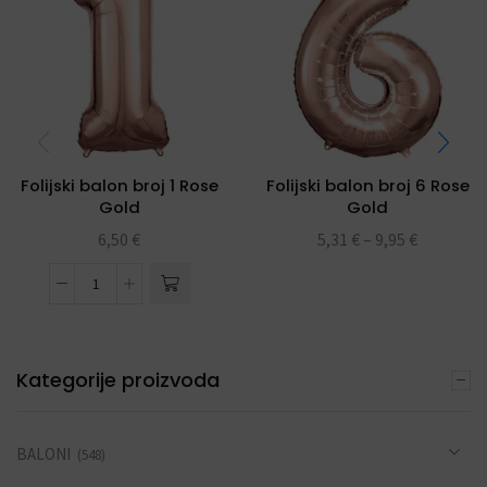
Folijski balon broj 1 Rose
Folijski balon broj 6 Rose
Gold
Gold
6,50
€
5,31
€
–
9,95
€
Kategorije proizvoda
BALONI
(548)