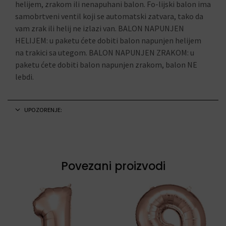
helijem, zrakom ili nenapuhani balon. Fo-lijski balon ima
samobrtveni ventil koji se automatski zatvara, tako da
vam zrak ili helij ne izlazi van. BALON NAPUNJEN
HELIJEM: u paketu ćete dobiti balon napunjen helijem
na trakici sa utegom. BALON NAPUNJEN ZRAKOM: u
paketu ćete dobiti balon napunjen zrakom, balon NE
lebdi.
UPOZORENJE:
Povezani proizvodi