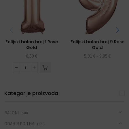
Folijski balon broj 1 Rose
Folijski balon broj 9 Rose
Gold
Gold
6,50
€
5,31
€
–
9,95
€
Kategorije proizvoda
BALONI
(548)
ODABIR PO TEMI
(377)