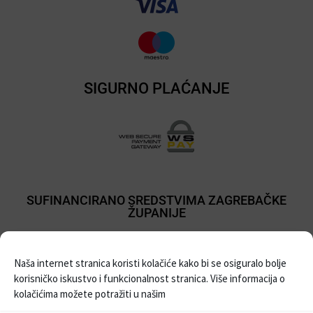
SIGURNO PLAĆANJE
SUFINANCIRANO SREDSTVIMA ZAGREBAČKE
ŽUPANIJE
Naša internet stranica koristi kolačiće kako bi se osiguralo bolje
korisničko iskustvo i funkcionalnost stranica. Više informacija o
kolačićima možete potražiti u našim