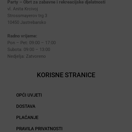
Party – Obrt za zabavne i rekreacijske djelatnosti
vl. Anita Krcivoj
Strossmayerov trg 3
10450 Jastrebarsko
Radno vrijeme:
Pon – Pet: 09:00 – 17:00
Subota: 09:00 – 13:00
Nedjelja: Zatvoreno
KORISNE STRANICE
OPĆI UVJETI
DOSTAVA
PLAĆANJE
PRAVILA PRIVATNOSTI