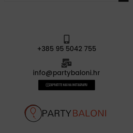
+385 95 5042 755
info@partybaloni.hr
Zapratite nas na instagramu