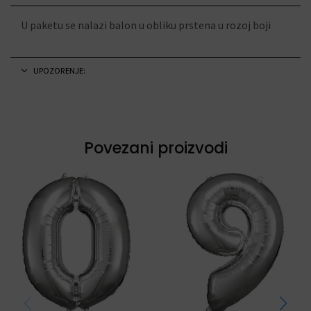
U paketu se nalazi balon u obliku prstena u rozoj boji
UPOZORENJE:
Povezani proizvodi