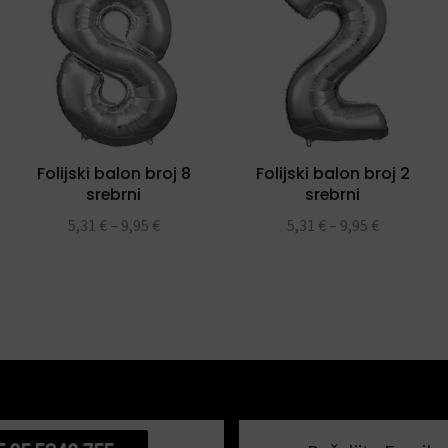
Folijski balon broj 8
Folijski balon broj 2
srebrni
srebrni
5,31
€
–
9,95
€
5,31
€
–
9,95
€