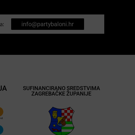
a:
info@partybaloni.hr
JA
SUFINANCIRANO SREDSTVIMA
ZAGREBAČKE ŽUPANIJE