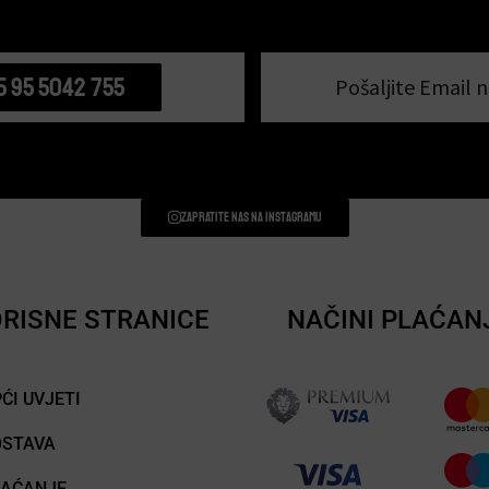
5 95 5042 755
Pošaljite Email n
Zapratite nas na instagramu
RISNE STRANICE
NAČINI PLAĆAN
ĆI UVJETI
OSTAVA
LAĆANJE