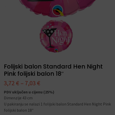
Folijski balon Standard Hen Night
Pink folijski balon 18″
3,72
€
–
7,03
€
PDV uključen u cijenu (25%)
Dimenzije 43 cm
U pakiranju se nalazi 1 folijski balon Standard Hen Night Pink
folijski balon 18″