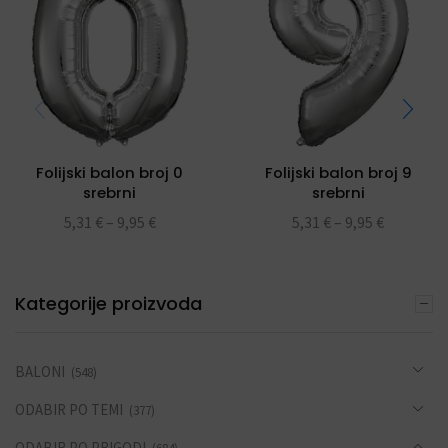
Folijski balon broj 0
Folijski balon broj 9
srebrni
srebrni
5,31
€
–
9,95
€
5,31
€
–
9,95
€
Kategorije proizvoda
BALONI
(548)
ODABIR PO TEMI
(377)
ODABIR PO PRIGODI