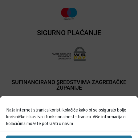
SIGURNO PLAĆANJE
SUFINANCIRANO SREDSTVIMA ZAGREBAČKE
ŽUPANIJE
Naša internet stranica koristi kolačiće kako bi se osiguralo bolje
korisničko iskustvo i funkcionalnost stranica. Više informacija o
kolačićima možete potražiti u našim