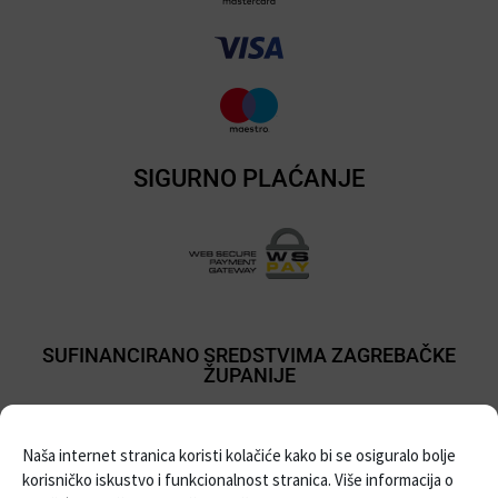
SIGURNO PLAĆANJE
SUFINANCIRANO SREDSTVIMA ZAGREBAČKE
ŽUPANIJE
Naša internet stranica koristi kolačiće kako bi se osiguralo bolje
korisničko iskustvo i funkcionalnost stranica. Više informacija o