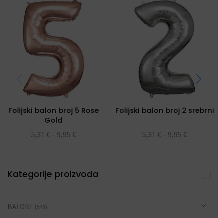
Folijski balon broj 5 Rose
Folijski balon broj 2 srebrni
Gold
5,31
€
–
9,95
€
5,31
€
–
9,95
€
Kategorije proizvoda
BALONI
(548)