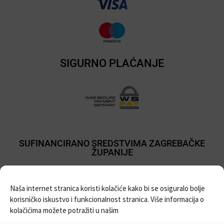
SIGURNO PLAĆANJE
SUFINANCIRANO SREDSTVIMA ZAGREBAČKE
ŽUPANIJE
Naša internet stranica koristi kolačiće kako bi se osiguralo bolje
korisničko iskustvo i funkcionalnost stranica. Više informacija o
kolačićima možete potražiti u našim