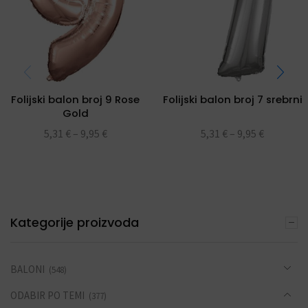
Folijski balon broj 9 Rose
Folijski balon broj 7 srebrni
Gold
5,31
€
–
9,95
€
5,31
€
–
9,95
€
Kategorije proizvoda
BALONI
(548)
ODABIR PO TEMI
(377)