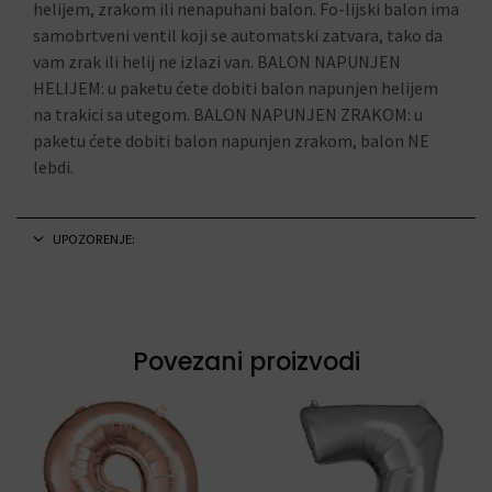
helijem, zrakom ili nenapuhani balon. Fo-lijski balon ima
samobrtveni ventil koji se automatski zatvara, tako da
vam zrak ili helij ne izlazi van. BALON NAPUNJEN
HELIJEM: u paketu ćete dobiti balon napunjen helijem
na trakici sa utegom. BALON NAPUNJEN ZRAKOM: u
paketu ćete dobiti balon napunjen zrakom, balon NE
lebdi.
UPOZORENJE:
Povezani proizvodi