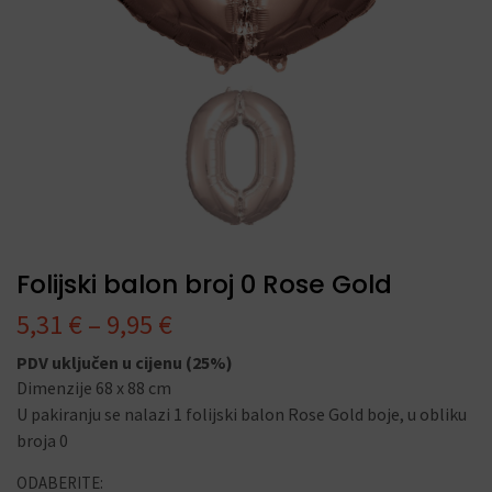
Folijski balon broj 0 Rose Gold
5,31
€
–
9,95
€
PDV uključen u cijenu (25%)
Dimenzije 68 x 88 cm
U pakiranju se nalazi 1 folijski balon Rose Gold boje, u obliku
broja 0
ODABERITE: