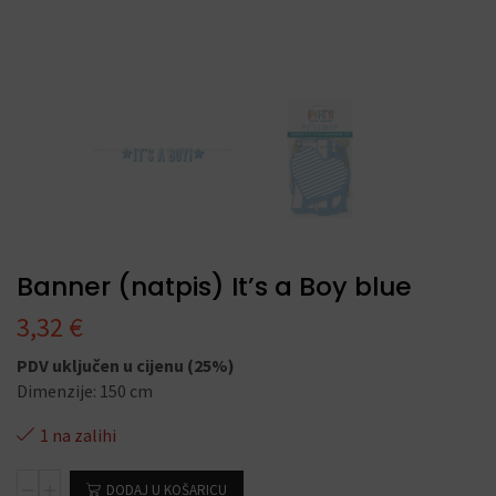
Banner (natpis) It’s a Boy blue
3,32
€
PDV uključen u cijenu (25%)
Dimenzije: 150 cm
1 na zalihi
DODAJ U KOŠARICU