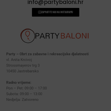
info@partybaloni.hr
Zapratite nas na instagramu
Party – Obrt za zabavne i rekreacijske djelatnosti
vl. Anita Krcivoj
Strossmayerov trg 3
10450 Jastrebarsko
Radno vrijeme:
Pon – Pet: 09:00 – 17:00
Subota: 09:00 – 13:00
Nedjelja: Zatvoreno