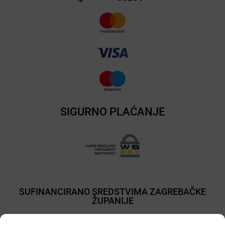
SIGURNO PLAĆANJE
SUFINANCIRANO SREDSTVIMA ZAGREBAČKE
ŽUPANIJE