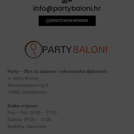
info@partybaloni.hr
Zapratite nas na instagramu
Party – Obrt za zabavne i rekreacijske djelatnosti
vl. Anita Krcivoj
Strossmayerov trg 3
10450 Jastrebarsko
Radno vrijeme:
Pon – Pet: 09:00 – 17:00
Subota: 09:00 – 13:00
Nedjelja: Zatvoreno