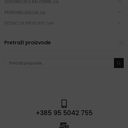
DEKORACIJE S BALONIMA
(19)
PERSONALIZACIJA
(22)
DODACI ZA PROSLAVE
(190)
Pretraži proizvode
+385 95 5042 755