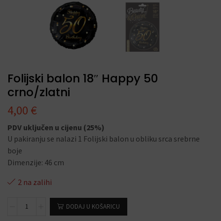
Folijski balon 18″ Happy 50
crno/zlatni
4,00
€
PDV uključen u cijenu (25%)
U pakiranju se nalazi 1 Folijski balon u obliku srca srebrne
boje
Dimenzije: 46 cm
2 na zalihi
DODAJ U KOŠARICU