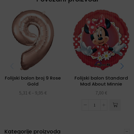
Folijski balon broj 9 Rose
Folijski balon Standard
Gold
Mad About Minnie
5,31
€
–
9,95
€
7,00
€
Kategorije proizvoda