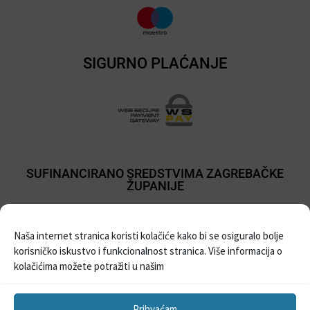
SIGURNO PLAĆANJE
SUFINANCIRANO SREDSTVIMA ZAGREBAČKE
ŽUPANIJE
Naša internet stranica koristi kolačiće kako bi se osiguralo bolje
korisničko iskustvo i funkcionalnost stranica. Više informacija o
kolačićima možete potražiti u našim
Prihvaćam