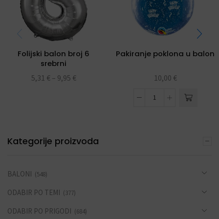
Folijski balon broj 6
Pakiranje poklona u balon
srebrni
5,31
€
–
9,95
€
10,00
€
Kategorije proizvoda
BALONI
(548)
ODABIR PO TEMI
(377)
ODABIR PO PRIGODI
(684)