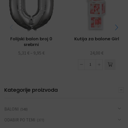
Folijski balon broj 0
Kutija za balone Girl
srebrni
5,31
€
–
9,95
€
24,00
€
Kategorije proizvoda
BALONI
(548)
ODABIR PO TEMI
(377)