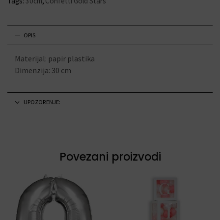
Tags:
30cm
,
Confetti Gold Stars
OPIS
Materijal: papir plastika
Dimenzija: 30 cm
UPOZORENJE:
Povezani proizvodi