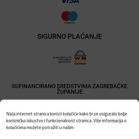
SIGURNO PLAĆANJE
SUFINANCIRANO SREDSTVIMA ZAGREBAČKE
ŽUPANIJE
Naša internet stranica koristi kolačiće kako bi se osiguralo bolje
korisničko iskustvo i funkcionalnost stranica. Više informacija o
kolačićima možete potražiti u našim