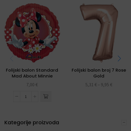
Folijski balon Standard
Folijski balon broj 7 Rose
Mad About Minnie
Gold
7,00
€
5,31
€
–
9,95
€
Kategorije proizvoda