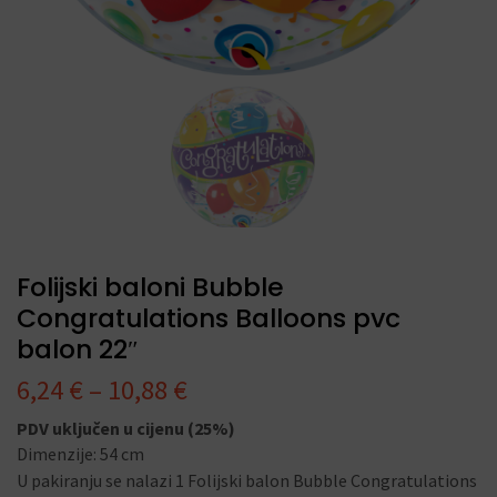
Folijski baloni Bubble
Congratulations Balloons pvc
balon 22″
6,24
€
–
10,88
€
PDV uključen u cijenu (25%)
Dimenzije: 54 cm
U pakiranju se nalazi 1 Folijski balon Bubble Congratulations