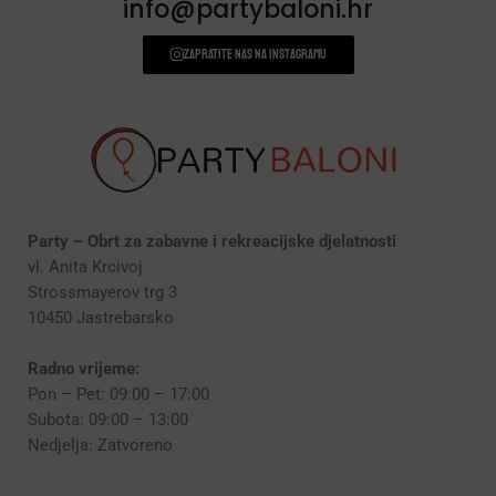
info@partybaloni.hr
Zapratite nas na instagramu
Party – Obrt za zabavne i rekreacijske djelatnosti
vl. Anita Krcivoj
Strossmayerov trg 3
10450 Jastrebarsko
Radno vrijeme:
Pon – Pet: 09:00 – 17:00
Subota: 09:00 – 13:00
Nedjelja: Zatvoreno