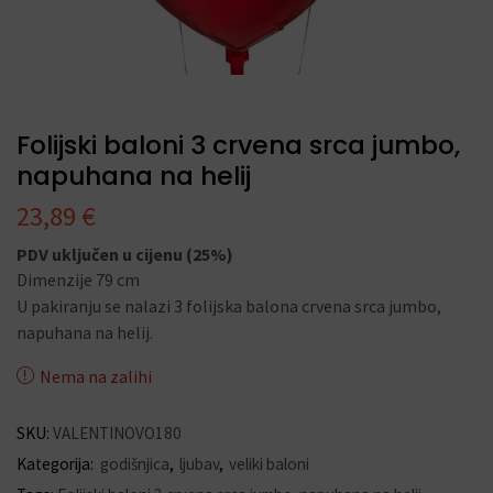
Folijski baloni 3 crvena srca jumbo,
napuhana na helij
23,89
€
PDV uključen u cijenu (25%)
Dimenzije 79 cm
U pakiranju se nalazi 3 folijska balona crvena srca jumbo,
napuhana na helij.
Nema na zalihi
SKU:
VALENTINOVO180
Kategorija:
godišnjica
,
ljubav
,
veliki baloni