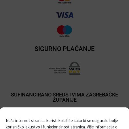
SIGURNO PLAĆANJE
SUFINANCIRANO SREDSTVIMA ZAGREBAČKE
ŽUPANIJE
Naša internet stranica koristi kolačiće kako bi se osiguralo bolje
korisničko iskustvo i funkcionalnost stranica. Više informacija o