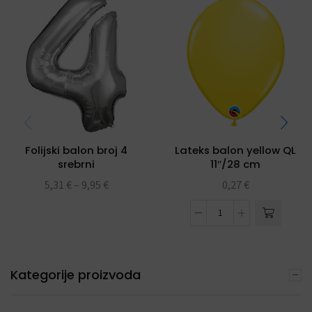
Folijski balon broj 4
Lateks balon yellow QL
srebrni
11″/28 cm
5,31
€
–
9,95
€
0,27
€
Kategorije proizvoda