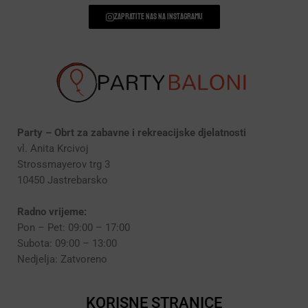
Zapratite nas na instagramu
Party – Obrt za zabavne i rekreacijske djelatnosti
vl. Anita Krcivoj
Strossmayerov trg 3
10450 Jastrebarsko
Radno vrijeme:
Pon – Pet: 09:00 – 17:00
Subota: 09:00 – 13:00
Nedjelja: Zatvoreno
KORISNE STRANICE