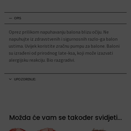
OPIS
Oprez prilikom napuhavanju balona blizu očiju. Ne
napuhujte iz zdravstvenih i sigurnosnih razlo-ga balon
ustima. Uvijek koristite zračnu pumpu za balone. Baloni
su izrađeni od prirodnog late-ksa, koji može izazvati
alergijsku reakciju. Bio razgradivi.
UPOZORENJE:
Možda će vam se također svidjeti...