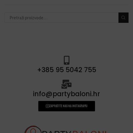
PERSONALIZACIJA
(22)
DODACI ZA PROSLAVE
(190)
+385 95 5042 755
info@partybaloni.hr
Zapratite nas na instagramu