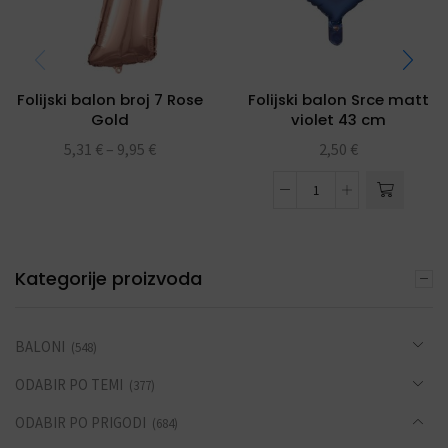
Folijski balon broj 7 Rose
Folijski balon Srce matt
Gold
violet 43 cm
5,31
€
–
9,95
€
2,50
€
Kategorije proizvoda
BALONI
(548)
ODABIR PO TEMI
(377)
ODABIR PO PRIGODI
(684)