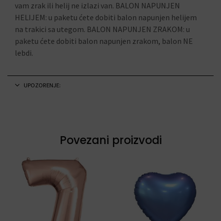
vam zrak ili helij ne izlazi van. BALON NAPUNJEN
HELIJEM: u paketu ćete dobiti balon napunjen helijem
na trakici sa utegom. BALON NAPUNJEN ZRAKOM: u
paketu ćete dobiti balon napunjen zrakom, balon NE
lebdi.
UPOZORENJE:
Povezani proizvodi