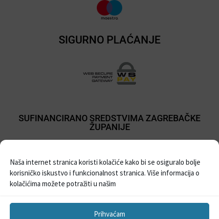
SIGURNO PLAĆANJE
SUFINANCIRANO SREDSTVIMA ZAGREBAČKE
ŽUPANIJE
Naša internet stranica koristi kolačiće kako bi se osiguralo bolje
korisničko iskustvo i funkcionalnost stranica. Više informacija o
kolačićima možete potražiti u našim
Prihvaćam