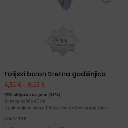
Folijski balon Sretna godišnjica
4,51
€
–
9,16
€
PDV uključen u cijenu (25%)
Dimenzije: 50 x 43 cm
U pakiranju se nalazi 1 folijski balon Sretna godišnjica
ODABERITE: