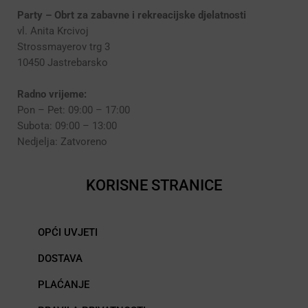
Party – Obrt za zabavne i rekreacijske djelatnosti
vl. Anita Krcivoj
Strossmayerov trg 3
10450 Jastrebarsko
Radno vrijeme:
Pon – Pet: 09:00 – 17:00
Subota: 09:00 – 13:00
Nedjelja: Zatvoreno
KORISNE STRANICE
OPĆI UVJETI
DOSTAVA
PLAĆANJE