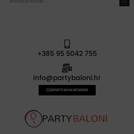
+385 95 5042 755
info@partybaloni.hr
Zapratite nas na instagramu