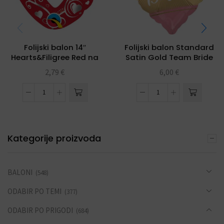
Folijski balon 14″
Folijski balon Standard
Hearts&Filigree Red na
Satin Gold Team Bride
štapiću
2,79
€
6,00
€
Kategorije proizvoda
BALONI
(548)
ODABIR PO TEMI
(377)
ODABIR PO PRIGODI
(684)