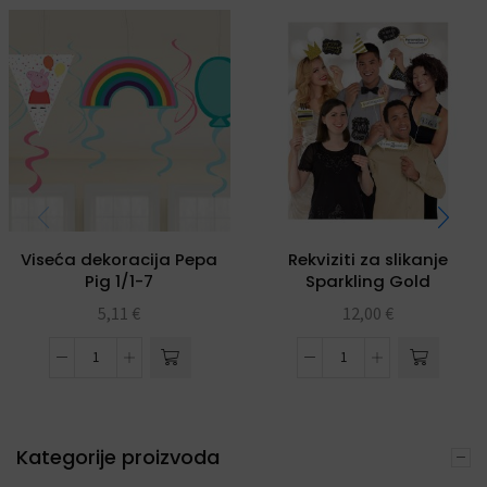
Viseća dekoracija Pepa
Rekviziti za slikanje
Pig 1/1-7
Sparkling Gold
Celebrations
5,11
€
12,00
€
Kategorije proizvoda