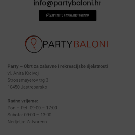
(190)
info@partybaloni.hr
Zapratite nas na instagramu
Party – Obrt za zabavne i rekreacijske djelatnosti
vl. Anita Krcivoj
Strossmayerov trg 3
10450 Jastrebarsko
Radno vrijeme:
Pon – Pet: 09:00 – 17:00
Subota: 09:00 – 13:00
Nedjelja: Zatvoreno