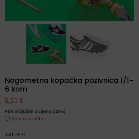
Nogometna kopačka pozivnica 1/1-
6 kom
5,31
€
PDV uključen u cijenu (25%)
Nema na zalihi
SKU:
ZPP1