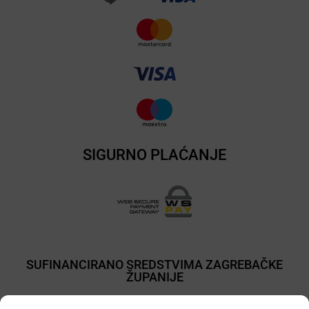
SIGURNO PLAĆANJE
SUFINANCIRANO SREDSTVIMA ZAGREBAČKE
ŽUPANIJE