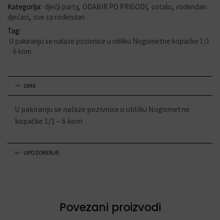
Kategorija:
dječji party
,
ODABIR PO PRIGODI
,
ostalo
,
rođendan
dječaci
,
sve za rođendan
Tag:
U pakiranju se nalaze pozivnice u obliku Nogometne kopačke 1/1
- 6 kom
OPIS
U pakiranju se nalaze pozivnice u obliku Nogometne
kopačke 1/1 – 6 kom
UPOZORENJE:
Povezani proizvodi