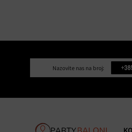
+38
Nazovite nas na broj:
KO