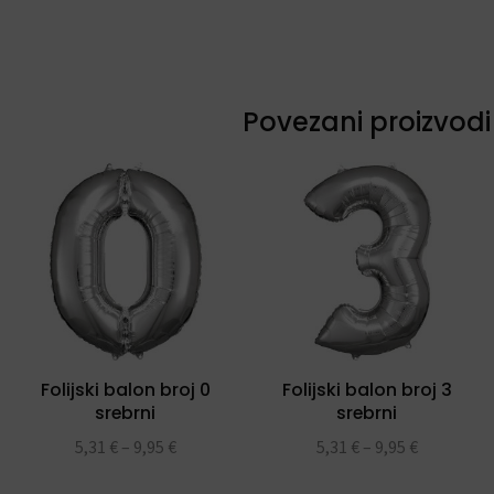
Povezani proizvodi
Folijski balon broj 0
Folijski balon broj 3
srebrni
srebrni
5,31
€
–
9,95
€
5,31
€
–
9,95
€