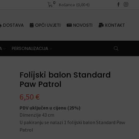
0
Besplatna dostava iznad 70 €
Košarica
(
0,00
€
)
DOSTAVA
OPĆI UVJETI
NOVOSTI
KONTAKT
A
PERSONALIZACIJA
Folijski balon Standard
Paw Patrol
6,50
€
PDV uključen u cijenu (25%)
Dimenzije 43 cm
U pakiranju se nalazi 1 folijski balon Standard Paw
Patrol