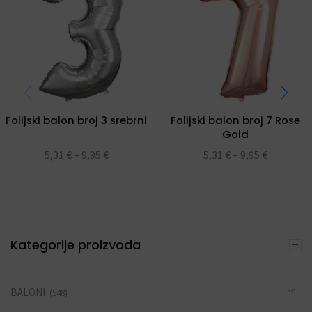
Folijski balon broj 3 srebrni
Folijski balon broj 7 Rose
Gold
5,31
€
–
9,95
€
5,31
€
–
9,95
€
Kategorije proizvoda
BALONI
(548)