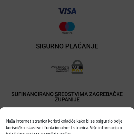
SIGURNO PLAĆANJE
SUFINANCIRANO SREDSTVIMA ZAGREBAČKE
ŽUPANIJE
Naša internet stranica koristi kolačiće kako bi se osiguralo bolje
korisničko iskustvo i funkcionalnost stranica. Više informacija o