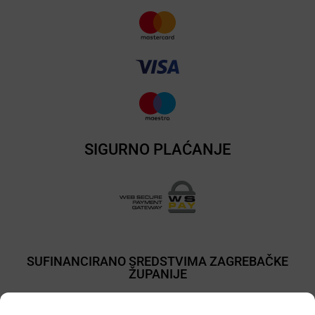
SIGURNO PLAĆANJE
SUFINANCIRANO SREDSTVIMA ZAGREBAČKE
ŽUPANIJE