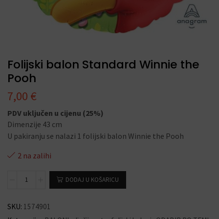
Folijski balon Standard Winnie the
Pooh
7,00
€
PDV uključen u cijenu (25%)
Dimenzije 43 cm
U pakiranju se nalazi 1 folijski balon Winnie the Pooh
2 na zalihi
DODAJ U KOŠARICU
SKU:
1574901