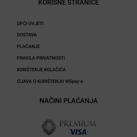
KORISNE STRANICE
OPĆI UVJETI
DOSTAVA
PLAĆANJE
PRAVILA PRIVATNOSTI
KORIŠTENJE KOLAČIĆA
IZJAVA O KORIŠTENJU WSpay-a
NAČINI PLAĆANJA