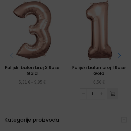
Folijski balon broj 3 Rose
Folijski balon broj 1 Rose
Gold
Gold
5,31
€
–
9,95
€
6,50
€
Kategorije proizvoda