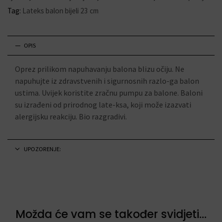
Tag:
Lateks balon bijeli 23 cm
OPIS
Oprez prilikom napuhavanju balona blizu očiju. Ne
napuhujte iz zdravstvenih i sigurnosnih razlo-ga balon
ustima. Uvijek koristite zračnu pumpu za balone. Baloni
su izrađeni od prirodnog late-ksa, koji može izazvati
alergijsku reakciju. Bio razgradivi.
UPOZORENJE:
Možda će vam se također svidjeti...