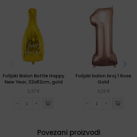
Folijski Balon Bottle Happy
Folijski balon broj 1 Rose
New Year, 32x82cm, gold
Gold
5,97
€
6,50
€
Povezani proizvodi