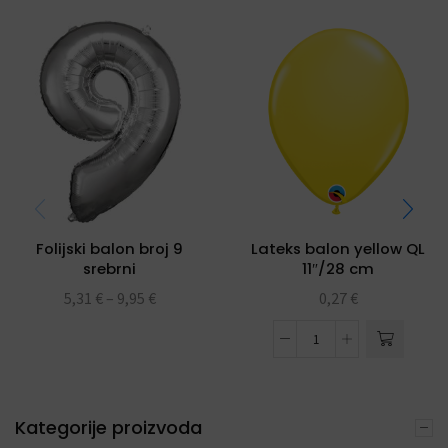
Folijski balon broj 9
Lateks balon yellow QL
srebrni
11″/28 cm
5,31
€
–
9,95
€
0,27
€
Kategorije proizvoda