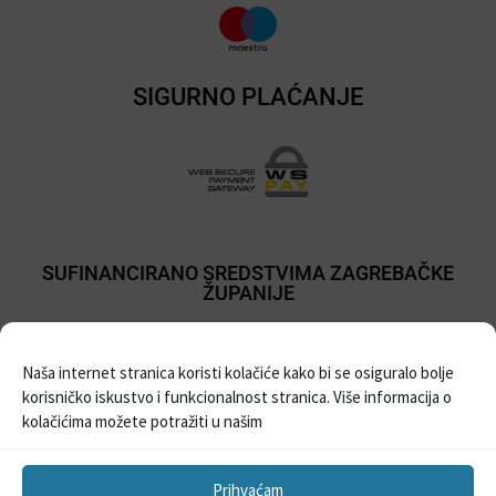
SIGURNO PLAĆANJE
SUFINANCIRANO SREDSTVIMA ZAGREBAČKE
ŽUPANIJE
Naša internet stranica koristi kolačiće kako bi se osiguralo bolje
korisničko iskustvo i funkcionalnost stranica. Više informacija o
kolačićima možete potražiti u našim
Prihvaćam