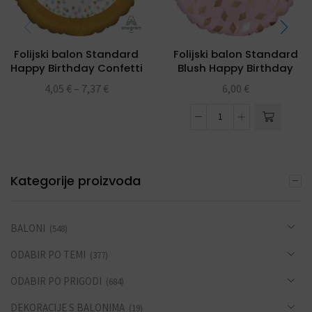
Folijski balon Standard
Folijski balon Standard
Happy Birthday Confetti
Blush Happy Birthday
4,05
€
–
7,37
€
6,00
€
Kategorije proizvoda
BALONI
(548)
ODABIR PO TEMI
(377)
ODABIR PO PRIGODI
(684)
DEKORACIJE S BALONIMA
(19)