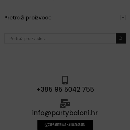
Pretraži proizvode
+385 95 5042 755
info@partybaloni.hr
Zapratite nas na instagramu