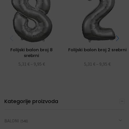
Folijski balon broj 8
Folijski balon broj 2 srebrni
srebrni
5,31
€
–
9,95
€
5,31
€
–
9,95
€
Kategorije proizvoda
BALONI
(548)