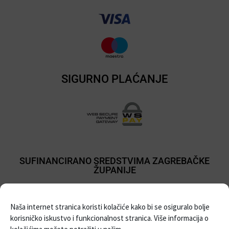
SIGURNO PLAĆANJE
SUFINANCIRANO SREDSTVIMA ZAGREBAČKE
ŽUPANIJE
Naša internet stranica koristi kolačiće kako bi se osiguralo bolje
korisničko iskustvo i funkcionalnost stranica. Više informacija o