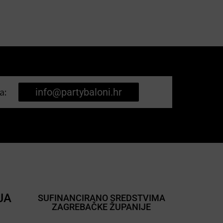
a:
info@partybaloni.hr
JA
SUFINANCIRANO SREDSTVIMA
ZAGREBAČKE ŽUPANIJE