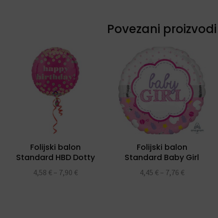
Povezani proizvodi
Folijski balon
Folijski balon
Standard HBD Dotty
Standard Baby Girl
Scallop
4,58
€
–
7,90
€
4,45
€
–
7,76
€