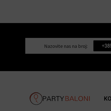
+38
Nazovite nas na broj:
KO