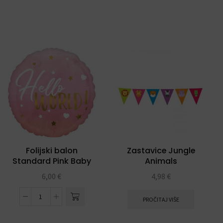
Folijski balon
Zastavice Jungle
Standard Pink Baby
Animals
Girl
6,00
€
4,98
€
PROČITAJ VIŠE