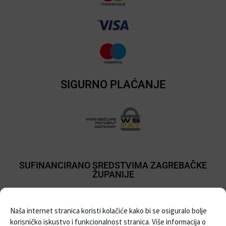
SIGURNO PLAĆANJE
SUFINANCIRANO SREDSTVIMA ZAGREBAČKE
ŽUPANIJE
Naša internet stranica koristi kolačiće kako bi se osiguralo bolje
korisničko iskustvo i funkcionalnost stranica. Više informacija o