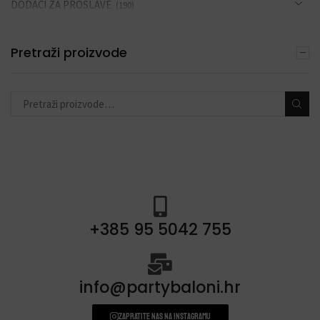
DODACI ZA PROSLAVE
(190)
Pretraži proizvode
+385 95 5042 755
info@partybaloni.hr
Zapratite nas na instagramu