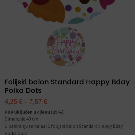
Folijski balon Standard Happy Bday
Polka Dots
4,25
€
–
7,57
€
PDV uključen u cijenu (25%)
Dimenzije 43 cm
U pakiranju se nalazi 1 folijski balon Standard Happy Bday
Polka Dots