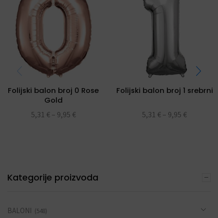
Folijski balon broj 0 Rose
Folijski balon broj 1 srebrni
Gold
5,31
€
–
9,95
€
5,31
€
–
9,95
€
Kategorije proizvoda
BALONI
(548)