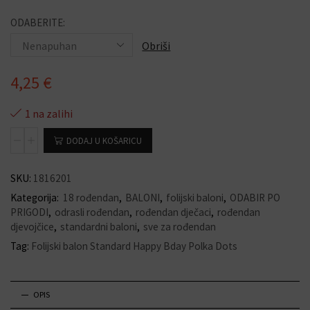
ODABERITE:
Obriši
4,25
€
1 na zalihi
DODAJ U KOŠARICU
SKU:
1816201
Kategorija:
18 rođendan
,
BALONI
,
folijski baloni
,
ODABIR PO
PRIGODI
,
odrasli rođendan
,
rođendan dječaci
,
rođendan
djevojčice
,
standardni baloni
,
sve za rođendan
Tag:
Folijski balon Standard Happy Bday Polka Dots
OPIS