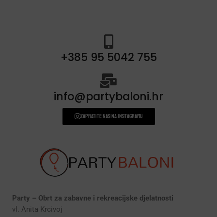
+385 95 5042 755
info@partybaloni.hr
Zapratite nas na instagramu
Party – Obrt za zabavne i rekreacijske djelatnosti
vl. Anita Krcivoj