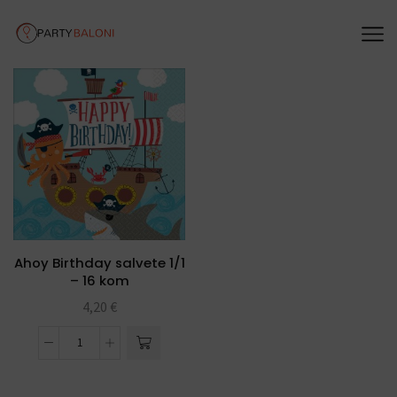
Ahoy Birthday salvete 1/1
– 16 kom
4,20
€