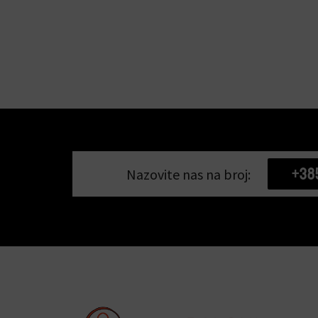
+38
Nazovite nas na broj: