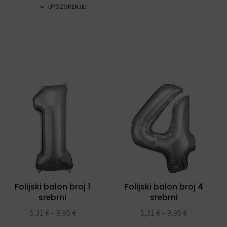
UPOZORENJE:
Folijski balon broj 1
Folijski balon broj 4
srebrni
srebrni
5,31
€
–
9,95
€
5,31
€
–
9,95
€