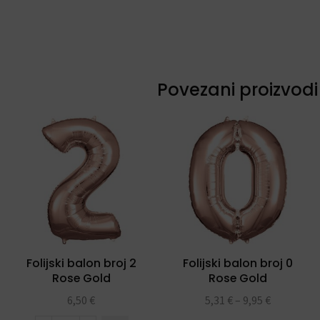
Povezani proizvodi
Folijski balon broj 2
Folijski balon broj 0
Rose Gold
Rose Gold
6,50
€
5,31
€
–
9,95
€