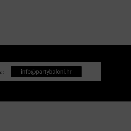
a:
info@partybaloni.hr