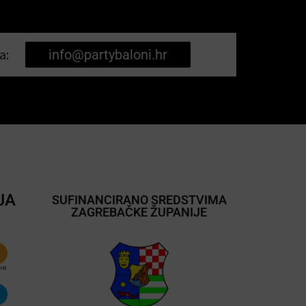
a:
info@partybaloni.hr
JA
SUFINANCIRANO SREDSTVIMA
ZAGREBAČKE ŽUPANIJE