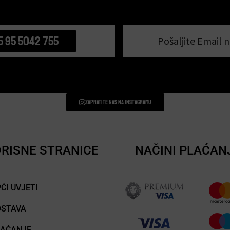
5 95 5042 755
Pošaljite Email n
Zapratite nas na instagramu
RISNE STRANICE
NAČINI PLAĆAN
ĆI UVJETI
OSTAVA
LAĆANJE